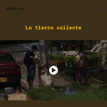
JAVIER REY
La tierra caliente