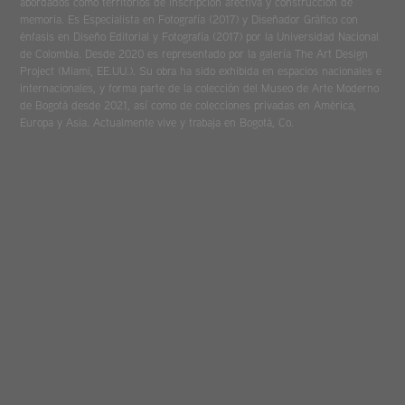
abordados como territorios de inscripción afectiva y construcción de
memoria. Es Especialista en Fotografía (2017) y Diseñador Gráfico con
énfasis en Diseño Editorial y Fotografía (2017) por la Universidad Nacional
de Colombia. Desde 2020 es representado por la galería The Art Design
Project (Miami, EE.UU.). Su obra ha sido exhibida en espacios nacionales e
internacionales, y forma parte de la colección del Museo de Arte Moderno
de Bogotá desde 2021, así como de colecciones privadas en América,
Europa y Asia. Actualmente vive y trabaja en Bogotá, Co.