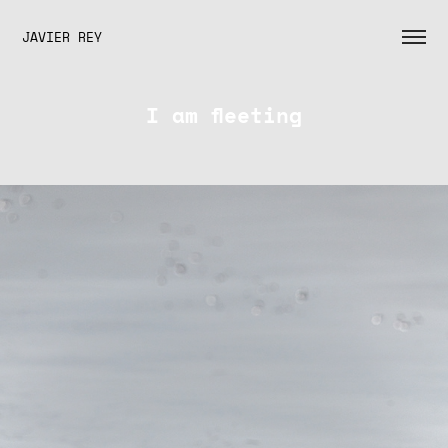
JAVIER REY
I am fleeting