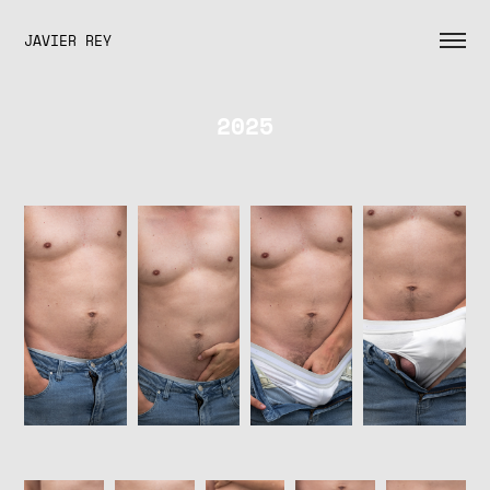
JAVIER REY
2025