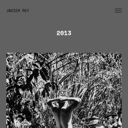
JAVIER REY
2013